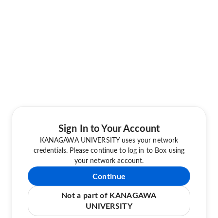
Sign In to Your Account
KANAGAWA UNIVERSITY uses your network
credentials. Please continue to log in to Box using
your network account.
Continue
Not a part of KANAGAWA
UNIVERSITY