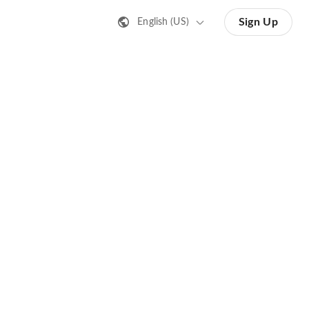
Sign Up
English (US)